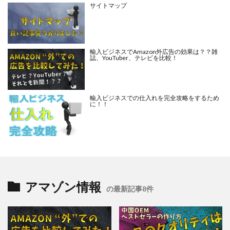
サイトマップ
輸入ビジネスでAmazon外広告の効果は？？雑
誌、YouTuber、テレビを比較！
輸入ビジネスでの仕入れを完全攻略をするため
に！！
アマゾン情報
の最新記事8件