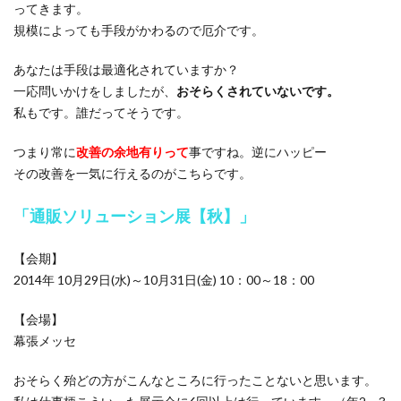
ってきます。
規模によっても手段がかわるので厄介です。
あなたは手段は最適化されていますか？
一応問いかけをしましたが、
おそらくされていないです。
私もです。誰だってそうです。
つまり常に
改善の余地有りって
事ですね。逆にハッピー
その改善を一気に行えるのがこちらです。
「通販ソリューション展【秋】」
【会期】
2014年 10月29日(水)～10月31日(金) 10：00～18：00
【会場】
幕張メッセ
おそらく殆どの方がこんなところに行ったことないと思います。