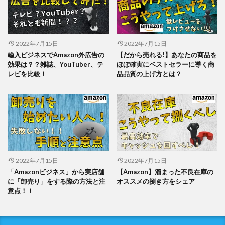
2022年7月15日
2022年7月15日
輸入ビジネスでAmazon外広告の
【だから売れる!】あなたの商品を
効果は？？雑誌、YouTuber、テ
ほぼ確実にベストセラーに導く商
レビを比較！
品品質の上げ方とは？
2022年7月15日
2022年7月15日
「Amazonビジネス」から実店舗
【Amazon】溜まった不良在庫の
に「卸売り」をする際の方法と注
オススメの捌き方をシェア
意点！！