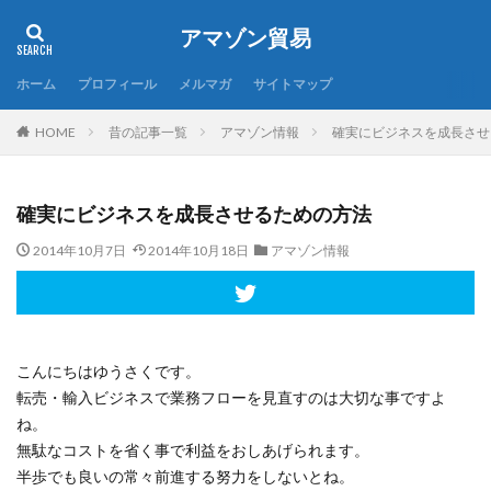
アマゾン貿易
ホーム
プロフィール
メルマガ
サイトマップ
昔の記事一覧
アマゾン情報
確実にビジネスを成長させ
HOME
確実にビジネスを成長させるための方法
2014年10月7日
2014年10月18日
アマゾン情報
こんにちはゆうさくです。
転売・輸入ビジネスで業務フローを見直すのは大切な事ですよ
ね。
無駄なコストを省く事で利益をおしあげられます。
半歩でも良いの常々前進する努力をしないとね。