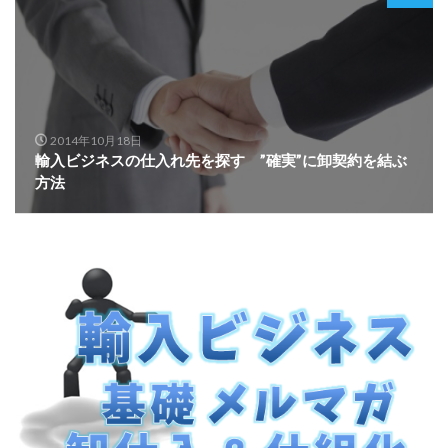
2014年10月18日
輸入ビジネスの仕入れ先を探す ”確実”に卸契約を結ぶ
方法