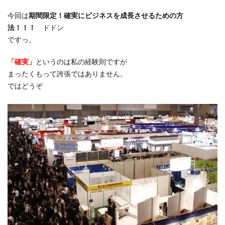
今回は
期間限定！確実にビジネスを成長させるための方
法！！！
ドドン
ですっ。
「確実」
というのは私の経験則ですが
まったくもって誇張ではありません。
ではどうぞ