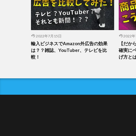
2022年7月15日
2022
輸入ビジネスでAmazon外広告の効果
【だか
は？？雑誌、YouTuber、テレビを比
確実に
較！
げ方と