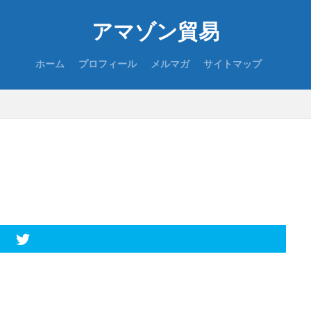
アマゾン貿易
ホーム
プロフィール
メルマガ
サイトマップ