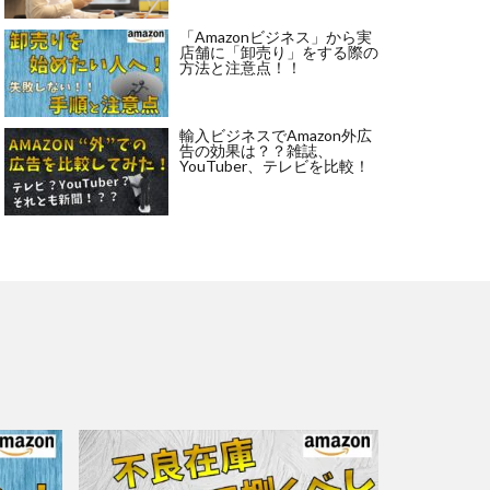
「Amazonビジネス」から実
店舗に「卸売り」をする際の
方法と注意点！！
輸入ビジネスでAmazon外広
告の効果は？？雑誌、
YouTuber、テレビを比較！