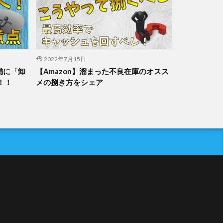
2022年7月15日
舗に「卸
【Amazon】溜まった不良在庫のオスス
！！
メの捌き方をシェア