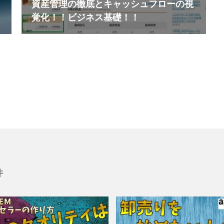
資産管理の徹底とキャッシュフローの視
覚化！！ビジネス基礎！！
件