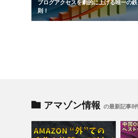
ブログアクセスを劇的に上げる唯一の鉄
則！
アマゾン情報
の最新記事8