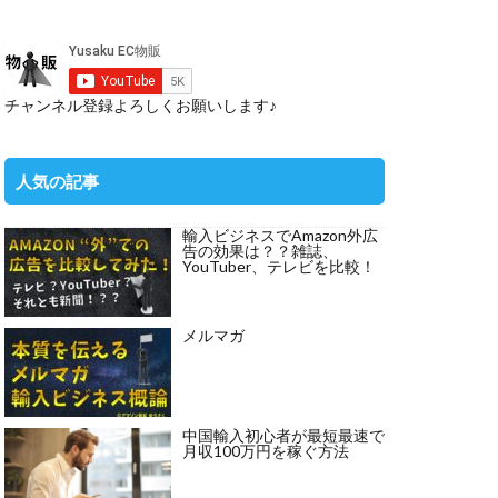
チャンネル登録よろしくお願いします♪
人気の記事
輸入ビジネスでAmazon外広
告の効果は？？雑誌、
YouTuber、テレビを比較！
メルマガ
中国輸入初心者が最短最速で
月収100万円を稼ぐ方法