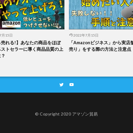
年7月15日
2022年7月15日
ら売れる!】あなたの商品をほぼ
「Amazonビジネス」から実店
ベストセラーに導く商品品質の上
売り」をする際の方法と注意点
は？
© Copyright 2020 アマゾン貿易