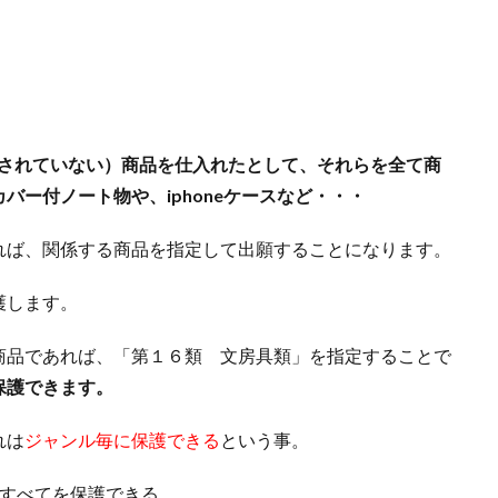
得されていない）商品を仕入れたとして、それらを全て商
バー付ノート物や、iphoneケースなど・・・
れば、関係する商品を指定して出願することになります。
護します。
商品であれば、「第１６類 文房具類」を指定することで
保護できます。
れは
ジャンル毎に保護できる
という事。
具すべてを保護できる。