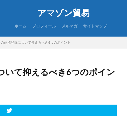
アマゾン貿易
ホーム
プロフィール
メルマガ
サイトマップ
での商標登録について抑えるべき6つのポイント
ついて抑えるべき6つのポイン