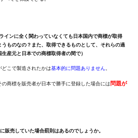
産ラインに全く関わっていなくても日本国内で商標が取得
まうものなの？また、取得できるものとして、それらの過
国生産元と日本での商標取得者の間で）
がどこで製造されたかは
基本的に問題ありません
。
問題が
その商標を販売者が日本で勝手に登録した場合には
的に販売していた場合罰則はあるのでしょうか。