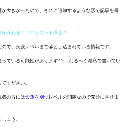
響が大きかったので、それに追加するような形で記事を書
スが終わる！？アカウント停止？
なので、実践レベルまで落とし込まれている情報です。
っている可能性があります^^; なるべく滅私で書いてい
ってください。
践者の方には
命運を別つ
レベルの問題なので充分に学びま
ましょう。