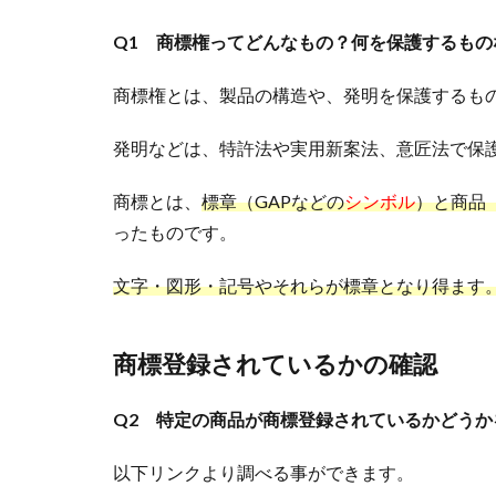
Q1 商標権ってどんなもの？何を保護するもの
商標権とは、製品の構造や、発明を保護するも
発明などは、特許法や実用新案法、意匠法で保
商標とは、
標章（GAPなどの
シンボル
）と商品
ったものです。
文字・図形・記号やそれらが標章となり得ます
商標登録されているかの確認
Q2 特定の商品が商標登録されているかどう
以下リンクより調べる事ができます。