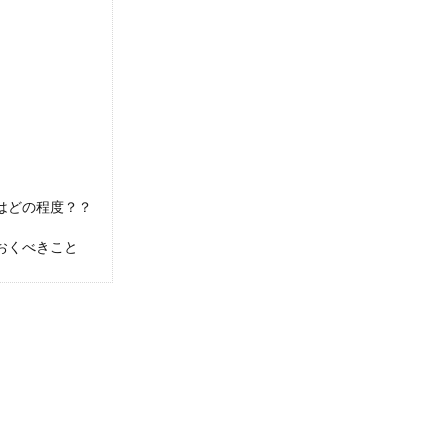
はどの程度？？
おくべきこと