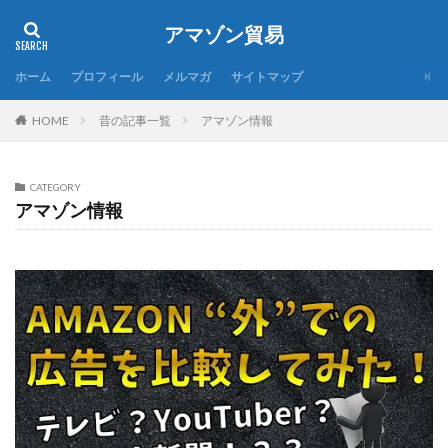
アマゾン貿易
ホーム
プロフィール
メルマガ
サイトマップ
昔の記事一覧
アマゾン情報
HOME
CATEGORY
アマゾン情報