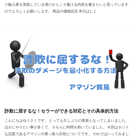
リ輸入業を実践している僕だからこそ書ける内容を書きたいと思っています
のでよろしくお願いします。 商品の価格設定 本日は […]
詐欺に屈するな！セラーができる対応とその具体的方法
こんにちはゆうさくです。 とっても久しぶりの更新となってしまいました。
ほかにやりたい事が多くて、そちらに時間を割いていました。 今回はホット
な話題であるアマゾンの乗っ取り詐欺についてです。 それではいってみまし