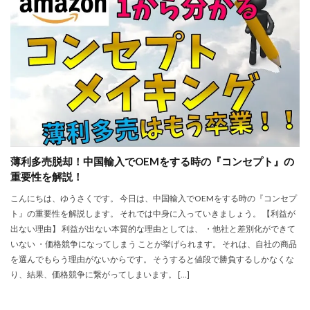
薄利多売脱却！中国輸入でOEMをする時の『コンセプト』の
重要性を解説！
こんにちは、ゆうさくです。 今日は、中国輸入でOEMをする時の『コンセプ
ト』の重要性を解説します。 それでは中身に入っていきましょう。 【利益が
出ない理由】 利益が出ない本質的な理由としては、 ・他社と差別化ができて
いない ・価格競争になってしまう ことが挙げられます。 それは、自社の商品
を選んでもらう理由がないからです。 そうすると値段で勝負するしかなくな
り、結果、価格競争に繋がってしまいます。 […]