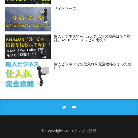
サイトマップ
輸入ビジネスでAmazon外広告の効果は？？雑
誌、YouTuber、テレビを比較！
輸入ビジネスでの仕入れを完全攻略をするため
に！！
© Copyright 2020 アマゾン貿易