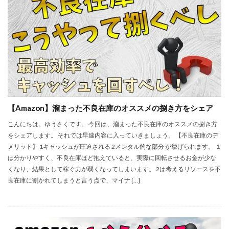
【Amazon】溜まった不良在庫のオススメの捌き方をシェア
こんにちは。ゆうさくです。 今回は、溜まった不良在庫のオススメの捌き方
をシェアします。 それでは早速内容に入っていきましょう。 【不良在庫のデ
メリット】 1キャッシュが圧迫される 2メンタル的な部分 が挙げられます。 １
は分かりやすく、不良在庫ほど抱えていると、実際に回転させるお金が少な
くなり、結果として稼ぐ力が弱くなってしまいます。 2は考えるリソースを不
良在庫に割かれてしまうと言う点で、マイナ […]