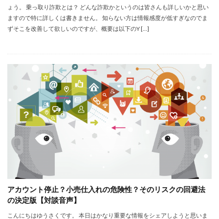
ょう。 乗っ取り詐欺とは？ どんな詐欺かというのは皆さんも詳しいかと思い
ますので特に詳しくは書きません。 知らない方は情報感度が低すぎなのでま
ずそこを改善して欲しいのですが、概要は以下のY […]
アカウント停止？小売仕入れの危険性？そのリスクの回避法
の決定版【対談音声】
こんにちはゆうさくです。 本日はかなり重要な情報をシェアしようと思いま