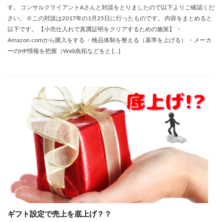
す。 コンサルクライアントAさんと対談をとりましたので以下よりご確認くだ
さい。 ※この対談は2017年の1月25日に行ったものです。 内容をまとめると
以下です。 【小売仕入れで真贋証明をクリアするための施策】 ・
Amazon.comから購入をする ・検品体制を整える（基準を上げる） ・メーカ
ーのHP情報を把握（Web魚拓などをと […]
ギフト設定で売上を底上げ？？