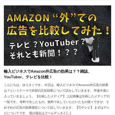
輸入ビジネスでAmazon外広告の効果は？？雑誌、
YouTuber、テレビを比較！
こんにちは、ゆうさくです。 今日は、輸入ビジネスでAmazon外広告の効果
は？というテーマで外部の広告効果について話をしていきます。 早速中身に
入っていきましょう。 【出稿したメディア】 上記画像は出稿したメディアの
一覧です。 有料で出したもの、無料で出していただいたもの様々ですが、そ
れぞれの広告の効果測定について話していきます。 【①テレビ】 まずはテレ
ビについてです。 僕の場合はゴールデンタイ […]