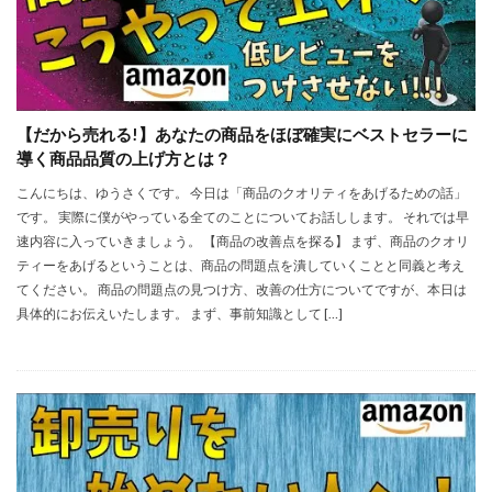
【だから売れる!】あなたの商品をほぼ確実にベストセラーに
導く商品品質の上げ方とは？
こんにちは、ゆうさくです。 今日は「商品のクオリティをあげるための話」
です。 実際に僕がやっている全てのことについてお話しします。 それでは早
速内容に入っていきましょう。 【商品の改善点を探る】 まず、商品のクオリ
ティーをあげるということは、商品の問題点を潰していくことと同義と考え
てください。 商品の問題点の見つけ方、改善の仕方についてですが、本日は
具体的にお伝えいたします。 まず、事前知識として […]