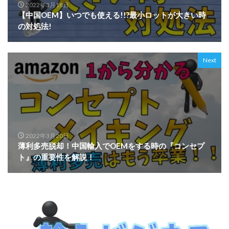
2022年3月18日
【中国OEM】いつでも使える!!?最小ロットが大きい時
の対処法!
Next
2022年3月20日
薄利多売脱却！中国輸入でOEMをする時の『コンセプ
ト』の重要性を解説！