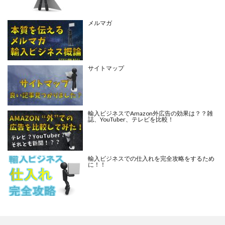
メルマガ
サイトマップ
輸入ビジネスでAmazon外広告の効果は？？雑
誌、YouTuber、テレビを比較！
輸入ビジネスでの仕入れを完全攻略をするため
に！！