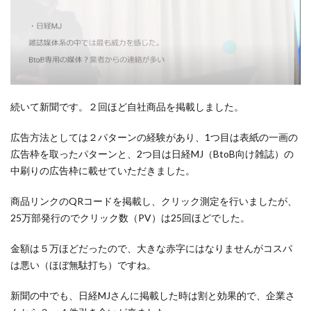
続いて新聞です。２回ほど自社商品を掲載しました。
広告方法としては２パターンの経験があり、1つ目は表紙の一画の
広告枠を取ったパターンと、2つ目は日経MJ（BtoB向け雑誌）の
中刷りの広告枠に載せていただきました。
商品リンクのQRコードを掲載し、クリック測定を行いましたが、
25万部発行のでクリック数（PV）は25回ほどでした。
金額は５万ほどだったので、大きな赤字にはなりませんがコスパ
は悪い（ほぼ無駄打ち）ですね。
新聞の中でも、日経MJさんに掲載した時は割と効果的で、企業さ