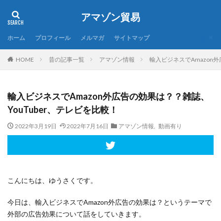
アマゾン貿易
ホーム
プロフィール
メルマガ
サイトマップ
昔の記事一覧
アマゾン情報
輸入ビジネスでAmazon外
HOME
輸入ビジネスでAmazon外広告の効果は？？雑誌、
YouTuber、テレビを比較！
2022年3月19日
2022年7月16日
アマゾン情報
,
動画有り
こんにちは、ゆうさくです。
今日は、輸入ビジネスでAmazon外広告の効果は？というテーマで
外部の広告効果について話をしていきます。