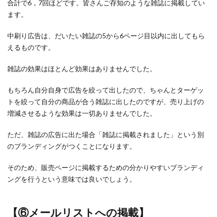
合計で6，7回ほどです。皆さんご存知のような雑誌に掲載してい
ます。
中刷り広告は、だいたい雑誌の5から6ページ目以内に出してもら
えるものです。
雑誌の効果はほとんど効果はありませんでした。
もちろん自分自身で広告を絞って出したので、ちゃんとターゲッ
トを絞って自分の商品が合う雑誌に出したのですが、売り上げの
増減させるような効果は一切ありませんでした。
ただ、雑誌の広告に出た場合「雑誌に掲載されました」という別
のブランディングがつくことになります。
そのため、販売ページに掲載するための分かりやすいブランディ
ングを行うという意味では良いでしょう。
【⑥メールリストへの掲載】