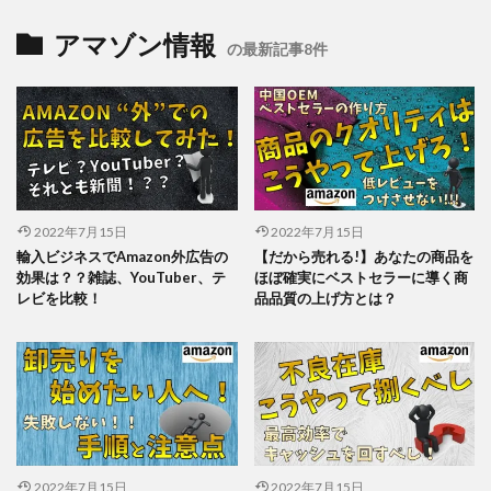
アマゾン情報
の最新記事8件
2022年7月15日
2022年7月15日
輸入ビジネスでAmazon外広告の
【だから売れる!】あなたの商品を
効果は？？雑誌、YouTuber、テ
ほぼ確実にベストセラーに導く商
レビを比較！
品品質の上げ方とは？
2022年7月15日
2022年7月15日